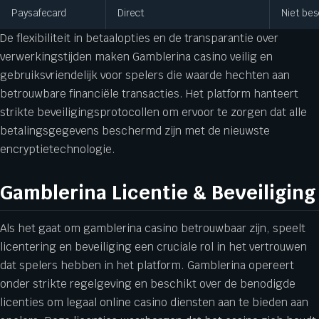
Paysafecard
Direct
Niet bes
De flexibiliteit in betaalopties en de transparantie over
verwerkingstijden maken Gamblerina casino veilig en
gebruiksvriendelijk voor spelers die waarde hechten aan
betrouwbare financiële transacties. Het platform hanteert
strikte beveiligingsprotocollen om ervoor te zorgen dat alle
betalingsgegevens beschermd zijn met de nieuwste
encryptietechnologie.
Gamblerina Licentie & Beveiliging
Als het gaat om gamblerina casino betrouwbaar zijn, speelt
licentering en beveiliging een cruciale rol in het vertrouwen
dat spelers hebben in het platform. Gamblerina opereert
onder strikte regelgeving en beschikt over de benodigde
licenties om legaal online casino diensten aan te bieden aan