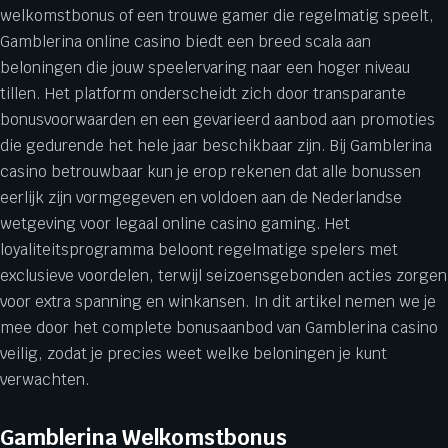
welkomstbonus of een trouwe gamer die regelmatig speelt,
Gamblerina online casino biedt een breed scala aan
beloningen die jouw speelervaring naar een hoger niveau
tillen. Het platform onderscheidt zich door transparante
bonusvoorwaarden en een gevarieerd aanbod aan promoties
die gedurende het hele jaar beschikbaar zijn. Bij Gamblerina
casino betrouwbaar kun je erop rekenen dat alle bonussen
eerlijk zijn vormgegeven en voldoen aan de Nederlandse
wetgeving voor legaal online casino gaming. Het
loyaliteitsprogramma beloont regelmatige spelers met
exclusieve voordelen, terwijl seizoensgebonden acties zorgen
voor extra spanning en winkansen. In dit artikel nemen we je
mee door het complete bonusaanbod van Gamblerina casino
veilig, zodat je precies weet welke beloningen je kunt
verwachten.
Gamblerina Welkomstbonus