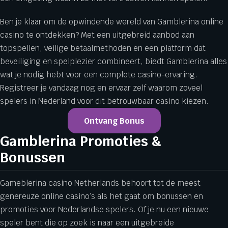
Ben je klaar om de opwindende wereld van Gamblerina online
casino te ontdekken? Met een uitgebreid aanbod aan
topspellen, veilige betaalmethoden en een platform dat
beveiliging en spelplezier combineert, biedt Gamblerina alles
wat je nodig hebt voor een complete casino-ervaring.
Registreer je vandaag nog en ervaar zelf waarom zoveel
spelers in Nederland voor dit betrouwbaar casino kiezen.
Ontvang Bonus
Gamblerina Promoties &
Bonussen
Gameblerina casino Netherlands behoort tot de meest
genereuze online casino’s als het gaat om bonussen en
promoties voor Nederlandse spelers. Of je nu een nieuwe
speler bent die op zoek is naar een uitgebreide