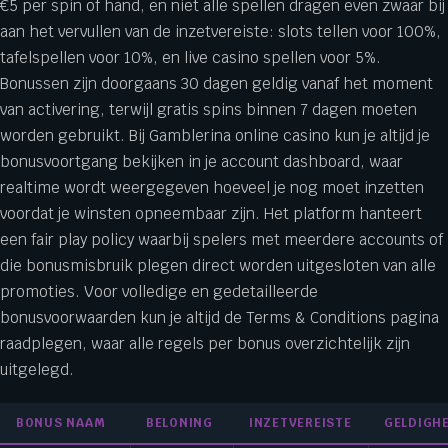
€5 per spin of hand, en niet alle spellen dragen even zwaar bij
aan het vervullen van de inzetvereiste: slots tellen voor 100%,
tafelspellen voor 10%, en live casino spellen voor 5%.
Bonussen zijn doorgaans 30 dagen geldig vanaf het moment
van activering, terwijl gratis spins binnen 7 dagen moeten
worden gebruikt. Bij Gamblerina online casino kun je altijd je
bonusvoortgang bekijken in je account dashboard, waar
realtime wordt weergegeven hoeveel je nog moet inzetten
voordat je winsten opneembaar zijn. Het platform hanteert
een fair play policy waarbij spelers met meerdere accounts of
die bonusmisbruik plegen direct worden uitgesloten van alle
promoties. Voor volledige en gedetailleerde
bonusvoorwaarden kun je altijd de Terms & Conditions pagina
raadplegen, waar alle regels per bonus overzichtelijk zijn
uitgelegd.
BONUS NAAM
BELONING
INZETVEREISTE
GELDIGH