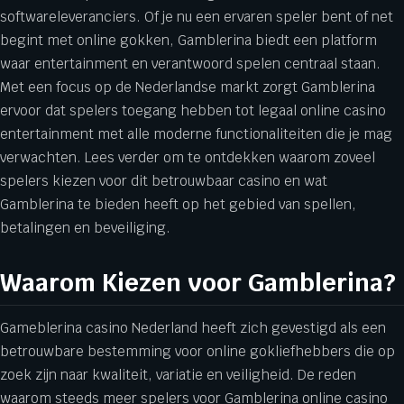
softwareleveranciers. Of je nu een ervaren speler bent of net
begint met online gokken, Gamblerina biedt een platform
waar entertainment en verantwoord spelen centraal staan.
Met een focus op de Nederlandse markt zorgt Gamblerina
ervoor dat spelers toegang hebben tot legaal online casino
entertainment met alle moderne functionaliteiten die je mag
verwachten. Lees verder om te ontdekken waarom zoveel
spelers kiezen voor dit betrouwbaar casino en wat
Gamblerina te bieden heeft op het gebied van spellen,
betalingen en beveiliging.
Waarom Kiezen voor Gamblerina?
Gameblerina casino Nederland heeft zich gevestigd als een
betrouwbare bestemming voor online gokliefhebbers die op
zoek zijn naar kwaliteit, variatie en veiligheid. De reden
waarom steeds meer spelers voor Gamblerina online casino