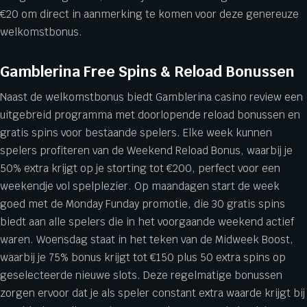
€20 om direct in aanmerking te komen voor deze genereuze
welkomstbonus.
Gamblerina Free Spins & Reload Bonussen
Naast de welkomstbonus biedt Gamblerina casino review een
uitgebreid programma met doorlopende reload bonussen en
gratis spins voor bestaande spelers. Elke week kunnen
spelers profiteren van de Weekend Reload Bonus, waarbij je
50% extra krijgt op je storting tot €200, perfect voor een
weekendje vol spelplezier. Op maandagen start de week
goed met de Monday Funday promotie, die 30 gratis spins
biedt aan alle spelers die in het voorgaande weekend actief
waren. Woensdag staat in het teken van de Midweek Boost,
waarbij je 75% bonus krijgt tot €150 plus 50 extra spins op
geselecteerde nieuwe slots. Deze regelmatige bonussen
zorgen ervoor dat je als speler constant extra waarde krijgt bij