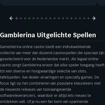
Gamblerina Uitgelichte Spellen
Gameblerina online casino biedt een indrukwekkende
collectie van meer dan duizend casinospellen die speciaal zijn
geselecteerd voor de Nederlandse markt. Als legaal online
casino zorgt Gamblerina ervoor dat elke speler toegang heeft
tot een diverse en hoogwaardige selectie van slots,
tafelspellen, live dealer-ervaringen en specialty games. De
focus ligt op het combineren van populaire klassiekers met
de nieuwste releases van toonaangevende
softwareleveranciers, waardoor er altijd iets nieuws te
ontdekken valt. Of je nu een fan bent van spannende