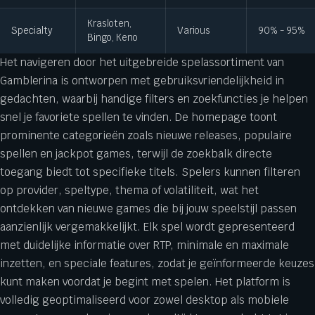
Krasloten,
Specialty
Various
90% - 95%
Bingo, Keno
Het navigeren door het uitgebreide spelassortiment van
Gamblerina is ontworpen met gebruiksvriendelijkheid in
gedachten, waarbij handige filters en zoekfuncties je helpen
snel je favoriete spellen te vinden. De homepage toont
prominente categorieën zoals nieuwe releases, populaire
spellen en jackpot games, terwijl de zoekbalk directe
toegang biedt tot specifieke titels. Spelers kunnen filteren
op provider, speltype, thema of volatiliteit, wat het
ontdekken van nieuwe games die bij jouw speelstijl passen
aanzienlijk vergemakkelijkt. Elk spel wordt gepresenteerd
met duidelijke informatie over RTP, minimale en maximale
inzetten, en speciale features, zodat je geïnformeerde keuzes
kunt maken voordat je begint met spelen. Het platform is
volledig geoptimaliseerd voor zowel desktop als mobiele