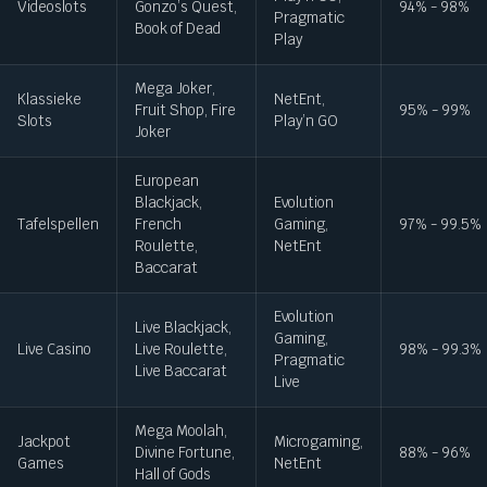
Videoslots
Gonzo’s Quest,
94% - 98%
Pragmatic
Book of Dead
Play
Mega Joker,
Klassieke
NetEnt,
Fruit Shop, Fire
95% - 99%
Slots
Play’n GO
Joker
European
Blackjack,
Evolution
Tafelspellen
French
Gaming,
97% - 99.5%
Roulette,
NetEnt
Baccarat
Evolution
Live Blackjack,
Gaming,
Live Casino
Live Roulette,
98% - 99.3%
Pragmatic
Live Baccarat
Live
Mega Moolah,
Jackpot
Microgaming,
Divine Fortune,
88% - 96%
Games
NetEnt
Hall of Gods