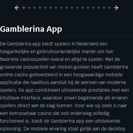
Gamblerina App
De Gamblerina app biedt spelers in Nederland een
toegankelijke en gebruiksvriendelijke manier om hun
favoriete casinospellen overal en altijd te spelen. Met de
groeiende populariteit van mobiel gokken heeft Gamblerina
online casino geïnvesteerd in een hoogwaardige mobiele
applicatie die naadloos aansluit bij de wensen van moderne
spelers. De app combineert uitstekende prestaties met een
intuïtieve interface, waardoor zowel beginnende als ervaren
spelers direct aan de slag kunnen. Voor wie op zoek is naar
een betrouwbaar casino dat ook onderweg volledig
functioneel is, biedt de Gamblerina app een uitstekende
oplossing. De mobiele ervaring staat gelijk aan de desktop