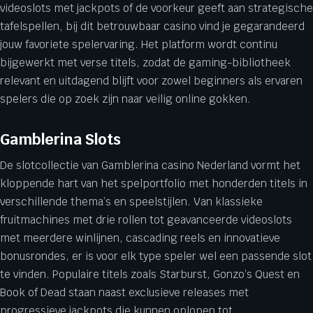
videoslots met jackpots of de voorkeur geeft aan strategische
tafelspellen, bij dit betrouwbaar casino vind je gegarandeerd
jouw favoriete spelervaring. Het platform wordt continu
bijgewerkt met verse titels, zodat de gaming-bibliotheek
relevant en uitdagend blijft voor zowel beginners als ervaren
spelers die op zoek zijn naar veilig online gokken.
Gamblerina Slots
De slotcollectie van Gamblerina casino Nederland vormt het
kloppende hart van het spelportfolio met honderden titels in
verschillende thema’s en speelstijlen. Van klassieke
fruitmachines met drie rollen tot geavanceerde videoslots
met meerdere winlijnen, cascading reels en innovatieve
bonusrondes, er is voor elk type speler wel een passende slot
te vinden. Populaire titels zoals Starburst, Gonzo’s Quest en
Book of Dead staan naast exclusieve releases met
progressieve jackpots die kunnen oplopen tot